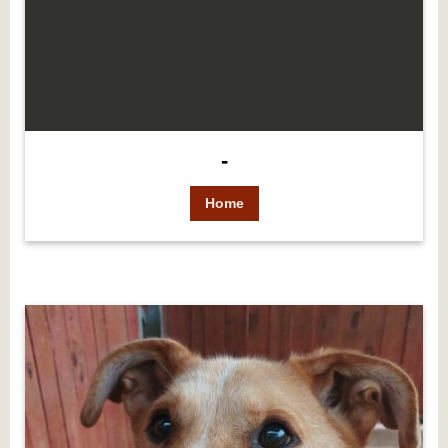
-
Home