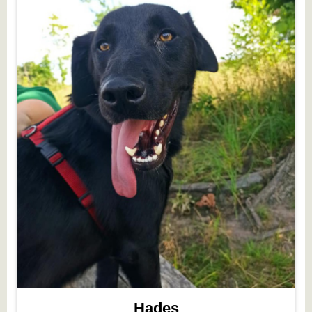
Hades