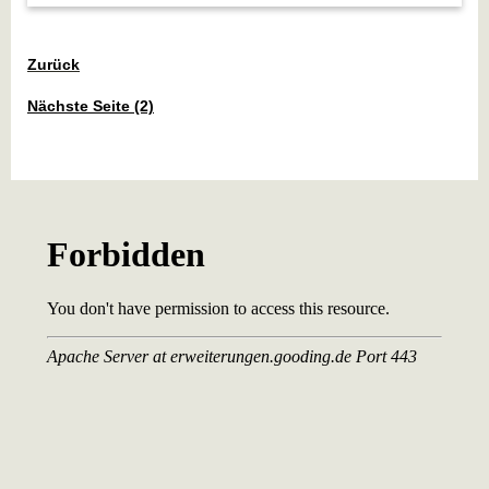
Zurück
Nächste Seite (2)