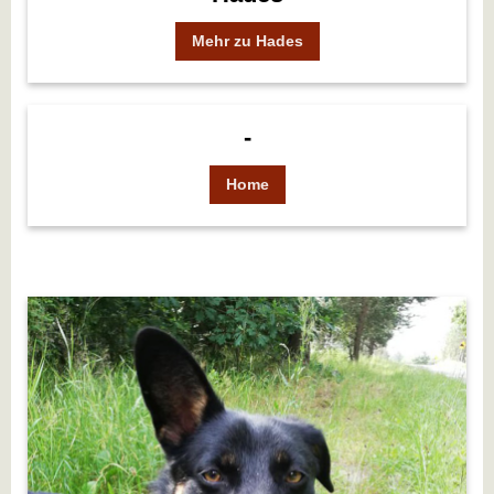
Mehr zu Hades
-
Home