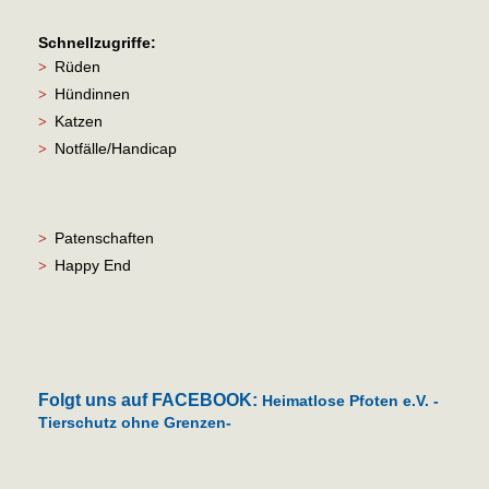
Schnellzugriffe:
Rüden
>
Hündinnen
>
Katzen
>
Notfälle/Handicap
>
Patenschaften
>
Happy End
>
Folgt uns auf FACEBOOK:
Heimatlose Pfoten e.V. -
Tierschutz ohne Grenzen-