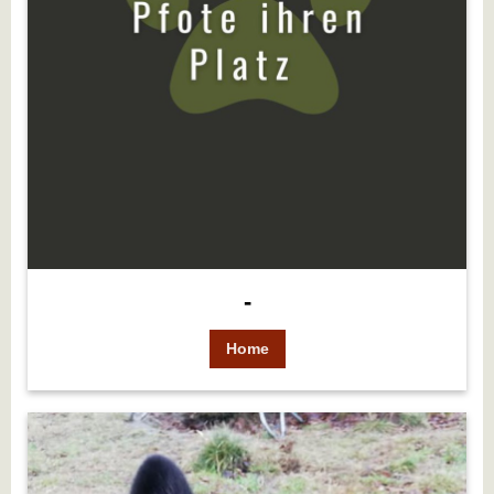
-
Home