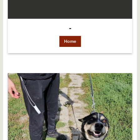
-
Home