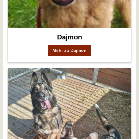
Dajmon
Mehr zu Dajmon