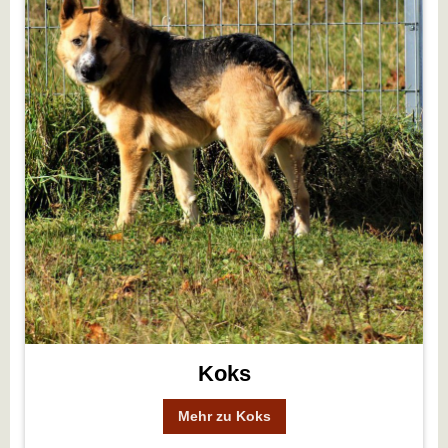
Koks
Mehr zu Koks