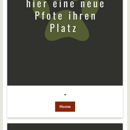
-
Home