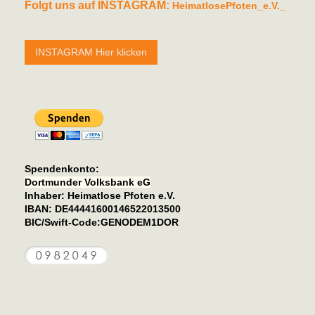
Folgt uns auf INSTAGRAM:
HeimatlosePfoten_e.V._
INSTAGRAM Hier klicken
Spendenkonto
:
Dortmunder Volksbank eG
Inhaber: Heimatlose Pfoten e.V.
IBAN: DE44441600146522013500
BIC/Swift-Code:GENODEM1DOR