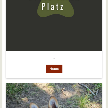
-
Home