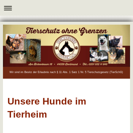
Wir sind im Besitz der Erlaubnis nach § 11 Abs. 1 Satz 1 Nr. 5 Tierschutzgesetz (TierSchG)
Unsere Hunde im
Tierheim