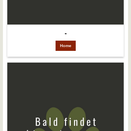
-
Home