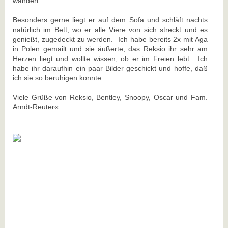
wandert.
Besonders gerne liegt er auf dem Sofa und schläft nachts
natürlich im Bett, wo er alle Viere von sich streckt und es
genießt, zugedeckt zu werden. Ich habe bereits 2x mit Aga
in Polen gemailt und sie äußerte, das Reksio ihr sehr am
Herzen liegt und wollte wissen, ob er im Freien lebt. Ich
habe ihr daraufhin ein paar Bilder geschickt und hoffe, daß
ich sie so beruhigen konnte.
Viele Grüße von Reksio, Bentley, Snoopy, Oscar und Fam.
Arndt-Reuter«