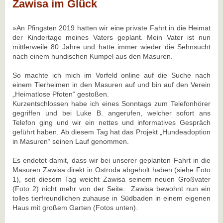
Zawisa im Glück
»An Pfingsten 2019 hatten wir eine private Fahrt in die Heimat
der Kindertage meines Vaters geplant. Mein Vater ist nun
mittlerweile 80 Jahre und hatte immer wieder die Sehnsucht
nach einem hundischen Kumpel aus den Masuren.
So machte ich mich im Vorfeld online auf die Suche nach
einem Tierheimen in den Masuren auf und bin auf den Verein
„Heimatlose Pfoten“ gestoßen.
Kurzentschlossen habe ich eines Sonntags zum Telefonhörer
gegriffen und bei Luke B. angerufen, welcher sofort ans
Telefon ging und wir ein nettes und informatives Gespräch
geführt haben. Ab diesem Tag hat das Projekt „Hundeadoption
in Masuren“ seinen Lauf genommen.
Es endetet damit, dass wir bei unserer geplanten Fahrt in die
Masuren Zawisa direkt in Ostroda abgeholt haben (siehe Foto
1), seit diesem Tag weicht Zawisa seinem neuen Großvater
(Foto 2) nicht mehr von der Seite. Zawisa bewohnt nun ein
tolles tierfreundlichen zuhause in Südbaden in einem eigenen
Haus mit großem Garten (Fotos unten).