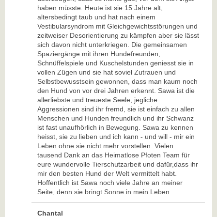
haben müsste. Heute ist sie 15 Jahre alt,
altersbedingt taub und hat nach einem
Vestibularsyndrom mit Gleichgewichtsstörungen und
zeitweiser Desorientierung zu kämpfen aber sie lässt
sich davon nicht unterkriegen. Die gemeinsamen
Spaziergänge mit ihren Hundefreunden,
Schnüffelspiele und Kuschelstunden geniesst sie in
vollen Zügen und sie hat soviel Zutrauen und
Selbstbewusstsein gewonnen, dass man kaum noch
den Hund von vor drei Jahren erkennt. Sawa ist die
allerliebste und treueste Seele, jegliche
Aggressionen sind ihr fremd, sie ist einfach zu allen
Menschen und Hunden freundlich und ihr Schwanz
ist fast unaufhörlich in Bewegung. Sawa zu kennen
heisst, sie zu lieben und ich kann - und will - mir ein
Leben ohne sie nicht mehr vorstellen. Vielen
tausend Dank an das Heimatlose Pfoten Team für
eure wundervolle Tierschutzarbeit und dafür,dass ihr
mir den besten Hund der Welt vermittelt habt.
Hoffentlich ist Sawa noch viele Jahre an meiner
Seite, denn sie bringt Sonne in mein Leben
Chantal