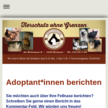
Wir sind im Besitz der Erlaubnis nach § 11 Abs. 1 Satz 1 Nr. 5 Tierschutzgesetz (TierSchG)
Adoptant*innen berichten
Sie möchten auch über Ihre Fellnase berichten?
Schreiben Sie gerne einen Bericht in das
Kommentar-Feld. Wir würden uns freuen!