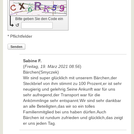
Bitte geben Sie den Code ein
↺
* Pflichtfelder
Senden
Sabine F.
(
Freitag, 19. März 2021 08:56
)
Bärchen(Smyczek)
Wir sind super glücklich mit unserem Bärchen,der
Steckbrief von ihm stimmt zu 100 Prozent,er ist sehr
neugierig und gelehrig.Seine Ankunft war für uns
sehr aufregend,der Transport war für die
Ankömmlinge sehr entspannt.Wir sind sehr dankbar
an alle Beteiligten,das wir so ein tolles
Familienmitglied bei uns haben dürfen.Auch
Bärchen ist rundum zufrieden und glücklich,das zeigt
er uns jeden Tag.