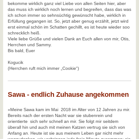
bekomme wirklich ganz viel Liebe von allen Seiten hier, aber
das muss ich wirklich noch lernen und begreifen, dass das was
ich schon immer so sehnsüchtig gewünscht habe, wirklich in
Erfüllung gegangen ist. So, jetzt aber genug erzählt, jetzt wird
erst einmal schön im Schatten gechillt, es ist heute wieder soo
schrecklich heiß.
Viele liebe Grüße und vielen Dank an Euch allen von mir, Otis,
Herrchen und Sammy.
Bis bald, Euer
Kogucik
(Herrchen ruft mich immer „Cookie“)
Sawa - endlich Zuhause angekommen
»Meine Sawa kam im Mai 2018 im Alter von 12 Jahren zu mir.
Bereits nach der ersten Nacht war sie stubenrein und
orientierte sich sehr schnell an mir. Sie folgt mir seitdem
überall hin und auch mit meinen Katzen vertrug sie sich von
Anfang an. Heute ist sie aus meinem Leben gar nicht mehr