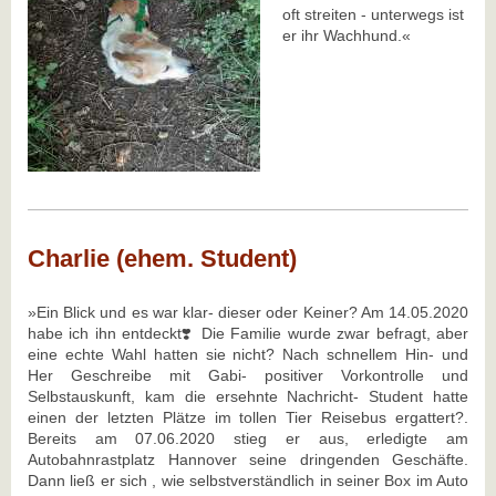
oft streiten - unterwegs ist
er ihr Wachhund.«
Charlie (ehem. Student)
»Ein Blick und es war klar- dieser oder Keiner? Am 14.05.2020
habe ich ihn entdeckt❣️ Die Familie wurde zwar befragt, aber
eine echte Wahl hatten sie nicht? Nach schnellem Hin- und
Her Geschreibe mit Gabi- positiver Vorkontrolle und
Selbstauskunft, kam die ersehnte Nachricht- Student hatte
einen der letzten Plätze im tollen Tier Reisebus ergattert?.
Bereits am 07.06.2020 stieg er aus, erledigte am
Autobahnrastplatz Hannover seine dringenden Geschäfte.
Dann ließ er sich , wie selbstverständlich in seiner Box im Auto