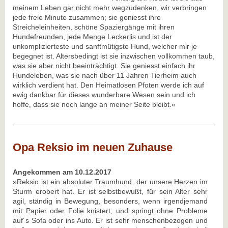
meinem Leben gar nicht mehr wegzudenken, wir verbringen
jede freie Minute zusammen; sie geniesst ihre
Streicheleinheiten, schöne Spaziergänge mit ihren
Hundefreunden, jede Menge Leckerlis und ist der
unkomplizierteste und sanftmütigste Hund, welcher mir je
begegnet ist. Altersbedingt ist sie inzwischen vollkommen taub,
was sie aber nicht beeinträchtigt. Sie geniesst einfach ihr
Hundeleben, was sie nach über 11 Jahren Tierheim auch
wirklich verdient hat. Den Heimatlosen Pfoten werde ich auf
ewig dankbar für dieses wunderbare Wesen sein und ich
hoffe, dass sie noch lange an meiner Seite bleibt.«
Opa Reksio im neuen Zuhause
Angekommen am 10.12.2017
»Reksio ist ein absoluter Traumhund, der unsere Herzen im
Sturm erobert hat. Er ist selbstbewußt, für sein Alter sehr
agil, ständig in Bewegung, besonders, wenn irgendjemand
mit Papier oder Folie knistert, und springt ohne Probleme
auf´s Sofa oder ins Auto. Er ist sehr menschenbezogen und