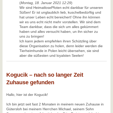
(
Montag, 18. Januar 2021 12:29
)
Wir sind HeimatlosePfoten echt dankbar für unseren
Süßen! Er ist unglaublich lieb, kuschelbedürftig und
hat unser Leben echt bereichert! Ohne ihn können
wir es uns echt nicht mehr vorstellen. Wir sind dem
Team dankbar, dass die sich um alles gekümmert
haben und alles versucht haben, un ihn sicher zu
uns zu bringen!
Ich kann jedem empfehlen ihren Schützling über
diese Organisation zu holen, denn leider werden die
Tierheimhunde in Polen leicht übersehen, sie sind
aber die süßesten und loyalsten Seelen!
Kogucik – nach so langer Zeit
Zuhause gefunden
Hallo, hier ist der Kogucik!
Ich bin jetzt seit fast 2 Monaten in meinem neuen Zuhause in
Gütersloh bei meinem Herrchen Michael, seinem Sohn