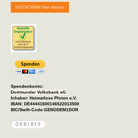
INSTAGRAM Hier klicken
Spendenkonto
:
Dortmunder Volksbank eG
Inhaber: Heimatlose Pfoten e.V.
IBAN: DE44441600146522013500
BIC/Swift-Code:GENODEM1DOR