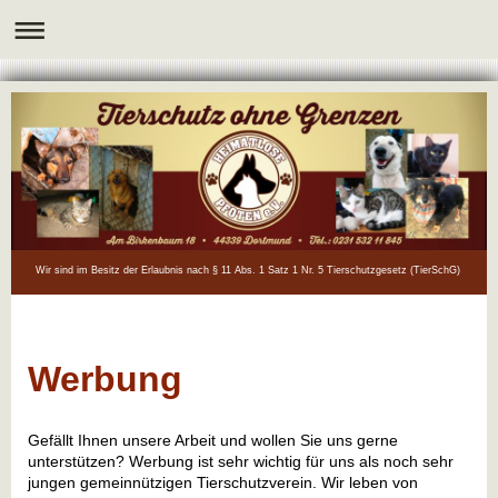
Wir sind im Besitz der Erlaubnis nach § 11 Abs. 1 Satz 1 Nr. 5 Tierschutzgesetz (TierSchG)
Werbung
Gefällt Ihnen unsere Arbeit und wollen Sie uns gerne
unterstützen? Werbung ist sehr wichtig für uns als noch sehr
jungen gemeinnützigen Tierschutzverein. Wir leben von