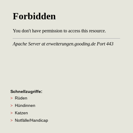
Schnellzugriffe:
Rüden
>
Hündinnen
>
Katzen
>
Notfälle/Handicap
>