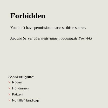
Schnellzugriffe:
Rüden
>
Hündinnen
>
Katzen
>
Notfälle/Handicap
>