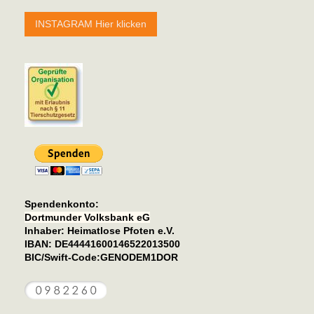
INSTAGRAM Hier klicken
Spendenkonto
:
Dortmunder Volksbank eG
Inhaber: Heimatlose Pfoten e.V.
IBAN: DE44441600146522013500
BIC/Swift-Code:GENODEM1DOR