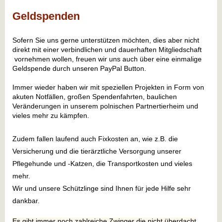
Geldspenden
Sofern Sie uns gerne unterstützen möchten, dies aber nicht
direkt mit einer verbindlichen und dauerhaften Mitgliedschaft
vornehmen wollen, freuen wir uns auch über eine einmalige
Geldspende durch unseren PayPal Button.
Immer wieder haben wir mit speziellen Projekten in Form von
akuten Notfällen, großen Spendenfahrten, baulichen
Veränderungen in unserem polnischen Partnertierheim und
vieles mehr zu kämpfen.
Zudem fallen laufend auch Fixkosten an, wie z.B. die
Versicherung und die tierärztliche Versorgung unserer
Pflegehunde und -Katzen, die Transportkosten und vieles
mehr.
Wir und unsere Schützlinge sind Ihnen für jede Hilfe sehr
dankbar.
Es gibt immer noch zahlreiche Zwinger die nicht überdacht