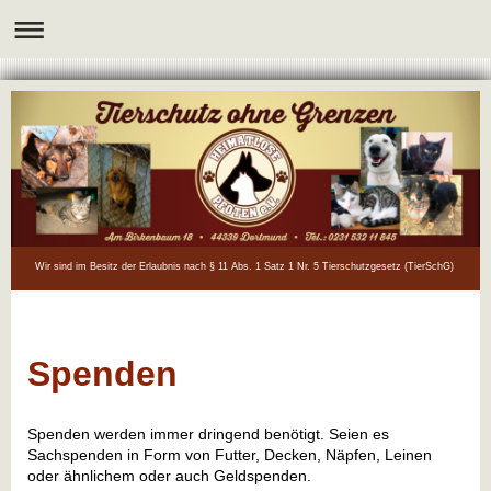
Wir sind im Besitz der Erlaubnis nach § 11 Abs. 1 Satz 1 Nr. 5 Tierschutzgesetz (TierSchG)
Spenden
Spenden werden immer dringend benötigt. Seien es
Sachspenden in Form von Futter, Decken, Näpfen, Leinen
oder ähnlichem oder auch Geldspenden.